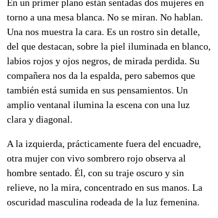
En un primer plano están sentadas dos mujeres en
torno a una mesa blanca. No se miran. No hablan.
Una nos muestra la cara. Es un rostro sin detalle,
del que destacan, sobre la piel iluminada en blanco,
labios rojos y ojos negros, de mirada perdida. Su
compañera nos da la espalda, pero sabemos que
también está sumida en sus pensamientos. Un
amplio ventanal ilumina la escena con una luz
clara y diagonal.
A la izquierda, prácticamente fuera del encuadre,
otra mujer con vivo sombrero rojo observa al
hombre sentado. Él, con su traje oscuro y sin
relieve, no la mira, concentrado en sus manos. La
oscuridad masculina rodeada de la luz femenina.