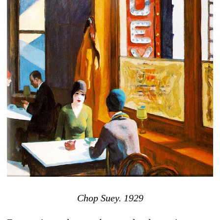
Chop Suey. 1929